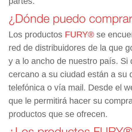
partes.
¿Dónde puedo compra
Los productos
FURY®
se encuen
red de distribuidores de la que 
y a lo ancho de nuestro país. S
cercano a su ciudad están a su d
telefónica o vía mail. Desde el 
que le permitirá hacer su compra 
productos que se ofrecen.
¿Los productos FURY® 