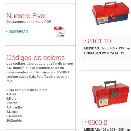
Nuestro Flyer
Descarguelo en formato PDF.
8101.10
MEDIDAS:
325 x 165 x 130 mm
UNIDADES POR CAJA:
12
Códigos de colores
Los códigos de producto que finalizan con
".X" indican que el producto es de un
determinado color. Por ejemplo: 40-800.2
sugiere que la Caja Para Taladro es color
roja.
Lista completa de colores:
1.Azul
2.Rojo
3.Verde
4.Amarillo
5.Negro
6.Random
9000.2
10.Surtido
MEDIDAS:
406 x 204 x 205 mm