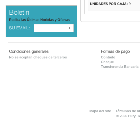
UNIDADES POR CAJA:
9
Boletín
Reciba las Últimas Noticias y Ofertas
SU EMAIL:
Condiciones generales
Formas de pago
No se aceptan cheques de terceros
Contado
Cheque
Transferencia Bancaria
Mapa del site
Términos de 
© 2026 Fury. 