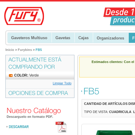
Gaveteros Multiuso
Gavetas
Cajas
Organizadores
F
Inicio
>
Furybins
>
FB5
ACTUALMENTE ESTÁ
Estimados clientes: Con el
COMPRANDO POR
COLOR:
Verde
Limpiar Todo
FB5
OPCIONES DE COMPRA
CANTIDAD DE ARTÍCULOS DIS
Nuestro Catálogo
TIPO DE VISTA:
CUADRICULA
Descarguelo en formato PDF.