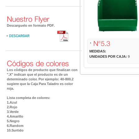
Nuestro Flyer
Descarguelo en formato PDF.
N°5.3
MEDIDAS:
UNIDADES POR CAJA:
9
Códigos de colores
Los códigos de producto que finalizan con
".X" indican que el producto es de un
determinado color. Por ejemplo: 40-800.2
sugiere que la Caja Para Taladro es color
roja.
Lista completa de colores:
1.Azul
2.Rojo
3.Verde
4.Amarillo
5.Negro
6.Random
10.Surtido