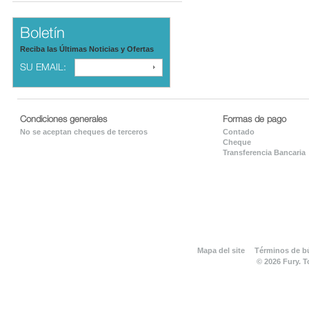
Boletín
Reciba las Últimas Noticias y Ofertas
SU EMAIL:
Condiciones generales
Formas de pago
No se aceptan cheques de terceros
Contado
Cheque
Transferencia Bancaria
Mapa del site
Términos de 
© 2026 Fury. 