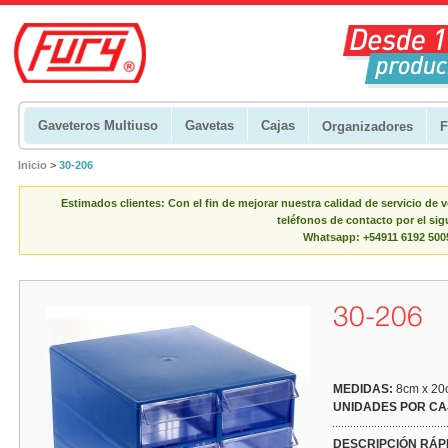
Gaveteros Multiuso
Gavetas
Cajas
Organizadores
F
Inicio
>
30-206
Estimados clientes: Con el fin de mejorar nuestra calidad de servicio de
teléfonos de contacto por el sig
Whatsapp: +54911 6192 500
30-206
MEDIDAS:
8cm x 20
UNIDADES POR CA
DESCRIPCIÓN RÁP